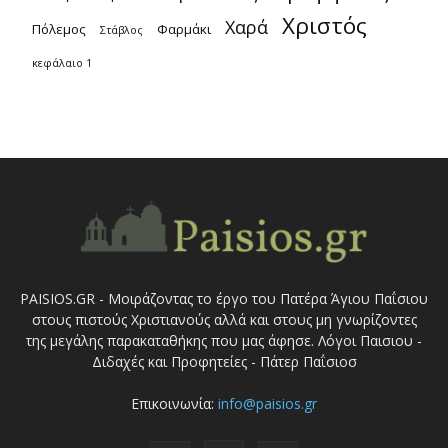
Χριστός
Χαρά
Πόλεμος
Φαρμάκι
Στάβλος
κεφάλαιο 1
PAISIOS.GR - Μοιράζοντας το έργο του Πατέρα Άγιου Παΐσιου
στους πιστούς Χριστιανούς αλλά και στους μη γνωρίζοντες
της μεγάλης παρακαταθήκης που μας άφησε. Λόγοι Παισιου -
Διδαχές και Προφητείες - Πάτερ Παΐσιοσ
Επικοινωνία:
info@paisios.gr