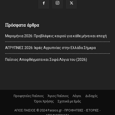
Πρόσφατα άρθρα
Μερομήνια 2026: Προβλέψεις καιρού για κάθε μήνα και εποχή
ΑΓΡΥΠΝΙΕΣ 2026: Ιερές Αγρυπνίες στην Ελλάδα Σήμερα
Παΐσιος Αποφθέγματα και Σοφά Λόγια του (2026)
Προφητείες Παΐσιος
Άγιος Παΐσιος
Λόγοι
Διδαχές
Όροι Χρήσης
Σχετικά με Εμάς
ΑΓΙΟΣ ΠΑΙΣΙΟΣ © 2024 Paisios.gr - ΠΡΟΦΗΤΕΙΕΣ - ΙΣΤΟΡΙΕΣ -