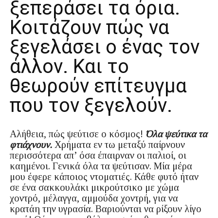
ξεπεράσει τα όρια.
Κοιτάζουν πώς να
ξεγελάσει ο ένας τον
άλλον. Και το
θεωρούν επίτευγμα
που τον ξεγελούν.
Αλήθεια, πώς ψεύτισε ο κόσμος!
Όλα ψεύτικα τα
φτιάχνουν.
Χρήματα εν τω μεταξύ παίρνουν
περισσότερα απ’ όσα έπαιρναν οι παλιοί, οι
καημένοι. Γενικά όλα τα ψεύτισαν. Μία μέρα
μου έφερε κάποιος ντοματιές. Κάθε φυτό ήταν
σε ένα σακκουλάκι μικρούτσικο με χώμα
χοντρό, μέλαγγα, αμμούδα χοντρή, για να
κρατάη την υγρασία. Βαριούνται να ρίξουν λίγο