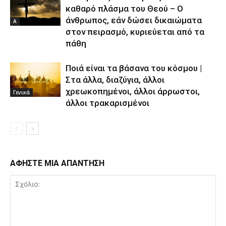
καθαρό πλάσμα του Θεού – Ο
άνθρωπος, εάν δώσει δικαιώματα
Α
στον πειρασμό, κυριεύεται από τα
πάθη
Ποιά είναι τα βάσανα του κόσμου |
Στα άλλα, διαζύγια, άλλοι
χρεωκοπημένοι, άλλοι άρρωστοι,
Γενικά
άλλοι τρακαρισμένοι
ΑΦΗΣΤΕ ΜΙΑ ΑΠΑΝΤΗΣΗ