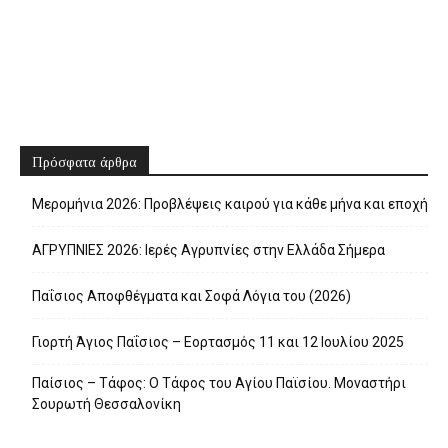
Πρόσφατα άρθρα
Μερομήνια 2026: Προβλέψεις καιρού για κάθε μήνα και εποχή
ΑΓΡΥΠΝΙΕΣ 2026: Ιερές Αγρυπνίες στην Ελλάδα Σήμερα
Παΐσιος Αποφθέγματα και Σοφά Λόγια του (2026)
Γιορτή Άγιος Παΐσιος – Εορτασμός 11 και 12 Ιουλίου 2025
Παίσιος – Τάφος: Ο Τάφος του Αγίου Παϊσίου. Μοναστήρι
Σουρωτή Θεσσαλονίκη