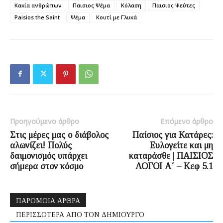
Κακία ανθρώπων
Παισιος Ψέμα
Κόλαση
Παισιος Ψεύτες
Paisios the Saint
Ψέμα
Κουτί με Γλυκά
Προηγούμενο άρθρο
Επόμενο άρθρο
Στις μέρες μας ο διάβολος
Παίσιος για Κατάρες:
αλωνίζει! Πολύς
Ευλογείτε και μη
δαιμονισμός υπάρχει
καταράσθε | ΠΑΙΣΙΟΣ
σήμερα στον κόσμο
ΛΟΓΟΙ Α΄ – Κεφ 5.1
ΠΑΡΟΜΟΙΑ ΑΡΘΡΑ
ΠΕΡΙΣΣΟΤΕΡΑ ΑΠΟ ΤΟΝ ΔΗΜΙΟΥΡΓΟ