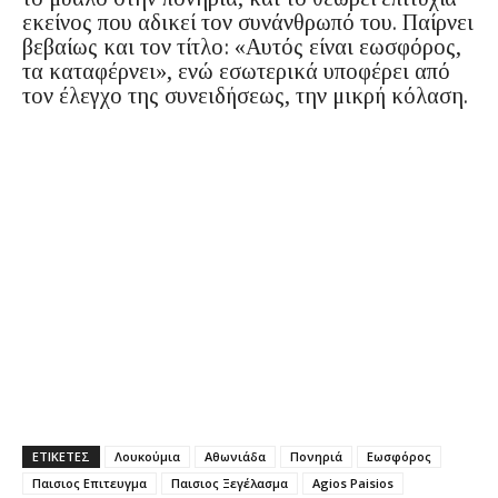
εκείνος που αδικεί τον συνάνθρωπό του. Παίρνει
βεβαίως και τον τίτλο: «Αυτός είναι εωσφόρος,
τα καταφέρνει», ενώ εσωτερικά υποφέρει από
τον έλεγχο της συνειδήσεως, την μικρή κόλαση.
ΕΤΙΚΕΤΕΣ
Λουκούμια
Αθωνιάδα
Πονηριά
Εωσφόρος
Παισιος Επιτευγμα
Παισιος Ξεγέλασμα
Agios Paisios