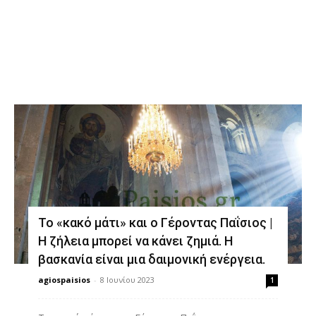
Διδαχές
Το «κακό μάτι» και ο Γέροντας Παΐσιος |
Η ζήλεια μπορεί να κάνει ζημιά. Η
βασκανία είναι μια δαιμονική ενέργεια.
agiospaisios
-
8 Ιουνίου 2023
1