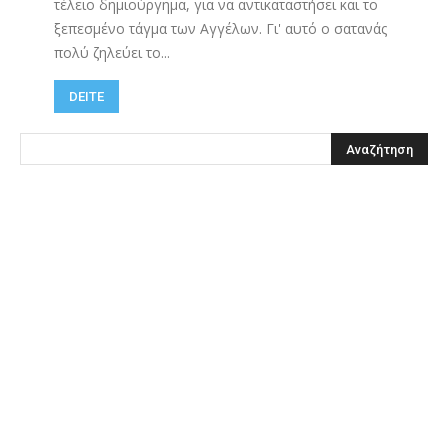
τέλειο δημιούργημα, για να αντικαταστήσει και το
ξεπεσμένο τάγμα των Αγγέλων. Γι' αυτό ο σατανάς
πολύ ζηλεύει το...
DEITE