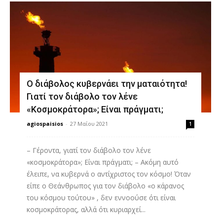
Ο διάβολος κυβερνάει την ματαιότητα!
Γιατί τον διάβολο τον λένε
«Κοσμοκράτορα»; Είναι πράγματι;
agiospaisios
-
27 Μαΐου 2021
1
– Γέροντα, γιατί τον διάβολο τον λένε
«κοσμοκράτορα»; Είναι πράγματι; – Ακόμη αυτό
έλειπε, να κυβερνά ο αντίχριστος τον κόσμο! Όταν
είπε ο Θεάνθρωπος για τον διάβολο «ο κάρανος
του κόσμου τούτου» , δεν εννοούσε ότι είναι
κοσμοκράτορας, αλλά ότι κυριαρχεί...