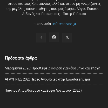
στους πιστούς Χριστιανούς αλλά και στους μη γνωρίζοντες
της μεγάλης παρακαταθήκης που μας άφησε. Λόγοι Παισιου -
Διδαχές και Προφητείες - Πάτερ Παΐσιοσ
Επικοινωνία:
info@paisios.gr
Πρόσφατα άρθρα
Μερομήνια 2026: Προβλέψεις καιρού για κάθε μήνα και εποχή
ΑΓΡΥΠΝΙΕΣ 2026: Ιερές Αγρυπνίες στην Ελλάδα Σήμερα
Παΐσιος Αποφθέγματα και Σοφά Λόγια του (2026)