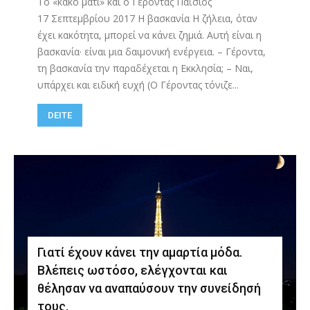
Το «κακό μάτι» και ο Γέροντας Παΐσιος
17 Σεπτεμβρίου 2017 Η βασκανία Η ζήλεια, όταν
έχει κακότητα, μπορεί να κάνει ζημιά. Αυτή είναι η
βασκανία· είναι μια δαιμονική ενέργεια. – Γέροντα,
τη βασκανία την παραδέχεται η Εκκλησία; – Ναι,
υπάρχει και ειδική ευχή (Ο Γέροντας τόνιζε...
DEITE
Γιατί έχουν κάνει την αμαρτία μόδα.
Βλέπεις ωστόσο, ελέγχονται και
θέλησαν να αναπαύσουν την συνείδησή
τους.