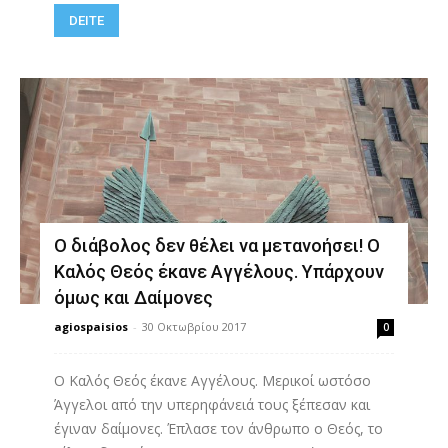
DEITE
Ο διάβολος δεν θέλει να μετανοήσει! Ο
Καλός Θεός έκανε Αγγέλους. Υπάρχουν
όμως και Δαίμονες
agiospaisios
-
30 Οκτωβρίου 2017
0
Ο Καλός Θεός έκανε Αγγέλους. Μερικοί ωστόσο
Άγγελοι από την υπερηφάνειά τους ξέπεσαν και
έγιναν δαίμονες. Έπλασε τον άνθρωπο ο Θεός, το