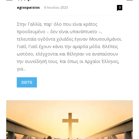
agiospaisios
-
6 Ιουνίου 2023
0
Στην Γαλλία, παρ' όλο που είναι κράτος
προοδευμένο – δεν είναι υπανάπτυκτο –,
τελευταία ογδόντα χιλιάδες έγιναν Μουσουλμάνοι.
Γιατί; Γιατί έχουν κάνει την αμαρτία μόδα. Βλέπεις
ωστόσο, ελέγχονται και θέλησαν να αναπαύσουν
την συνείδησή τους. Και όπως οι Αρχαίοι Έλληνες,
για...
DEITE