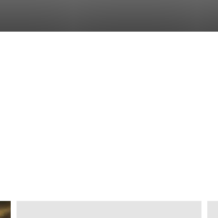
Διδαχές