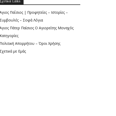
Σχετικά Links
Άγιος Παΐσιος | Προφητείες – Ιστορίες –
Συμβουλές – Σοφά Λόγια
Άγιος Πάτερ Παίσιος Ο Αγιορείτης Μοναχός
Κατηγορίες
Πολιτική Απορρήτου – Όροι Χρήσης
Σχετικά με Εμάς