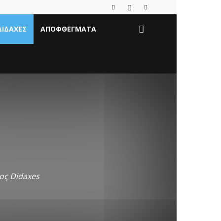
ΔΙΔΑΧΈΣ
ΑΠΟΦΘΈΓΜΑΤΑ
ος Didaxes