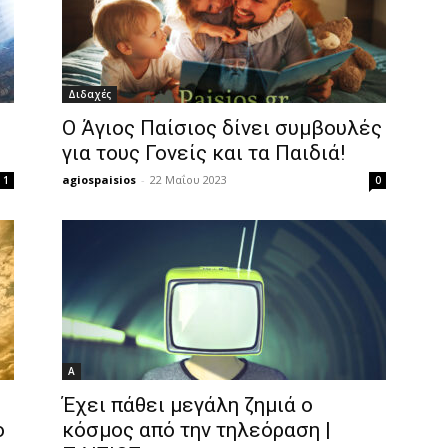
Διδαχές
Ο Άγιος Παίσιος δίνει συμβουλές
για τους Γονείς και τα Παιδιά!
agiospaisios
-
22 Μαΐου 2023
1
0
Α
Έχει πάθει μεγάλη ζημιά ο
ο
κόσμος από την τηλεόραση |