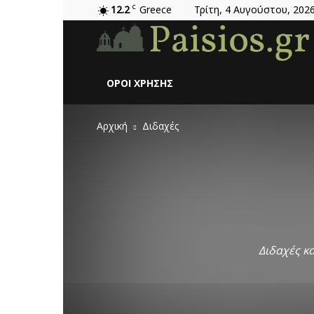
12.2
C
Greece
Τρίτη, 4 Αυγούστου, 202
ΌΡΟΙ ΧΡΉΣΗΣ
Αρχική
Διδαχές
Διδαχές κ