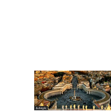
Διδαχές