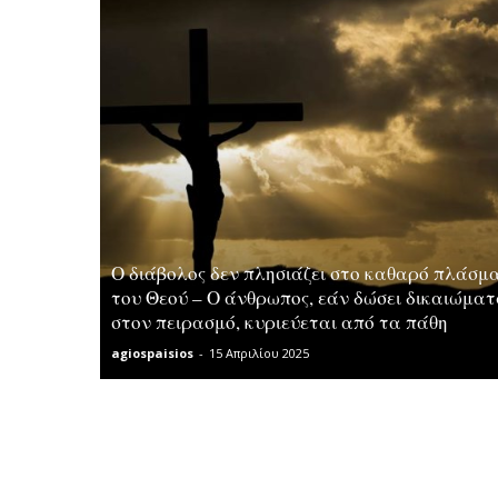
Ο διάβολος δεν πλησιάζει στο καθαρό πλάσμ
του Θεού – Ο άνθρωπος, εάν δώσει δικαιώμα
στον πειρασμό, κυριεύεται από τα πάθη
agiospaisios
-
15 Απριλίου 2025