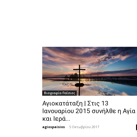
Βιογραφία Παΐσιος
Αγιοκατάταξη | Στις 13
Ιανουαρίου 2015 συνήλθε η Αγία
και Ιερά...
agiospaisios
-
5 Οκτωβρίου 2017