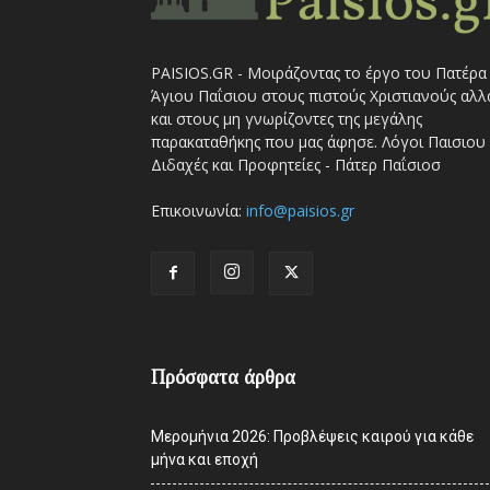
PAISIOS.GR - Μοιράζοντας το έργο του Πατέρα
Άγιου Παΐσιου στους πιστούς Χριστιανούς αλλ
και στους μη γνωρίζοντες της μεγάλης
παρακαταθήκης που μας άφησε. Λόγοι Παισιου 
Διδαχές και Προφητείες - Πάτερ Παΐσιοσ
Επικοινωνία:
info@paisios.gr
Πρόσφατα άρθρα
Μερομήνια 2026: Προβλέψεις καιρού για κάθε
μήνα και εποχή