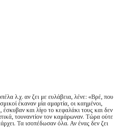
πέλα λ.χ. αν ζει με ευλάβεια, λένε: «Βρέ, που
οσμικοί έκαναν μία αμαρτία, οι καημένοι,
 έσκυβαν και λίγο το κεφαλάκι τους και δεν
ατικά, τουναντίον τον καμάρωναν. Τώρα ούτε
άρχει. Τα ισοπέδωσαν όλα. Αν ένας δεν ζει