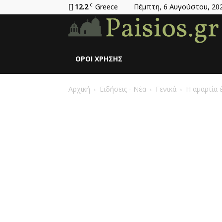
12.2
C
Greece
Πέμπτη, 6 Αυγούστου, 20
ΌΡΟΙ ΧΡΉΣΗΣ
Αρχική
Ειδήσεις - Νέα
Γενικά
Η αμαρτία 