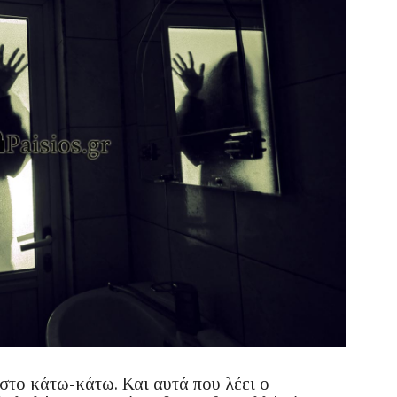
στο κάτω-κάτω. Και αυτά που λέει ο