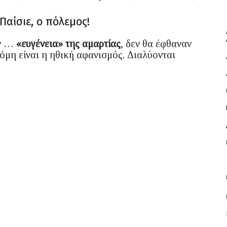
Παίσιε, ο πόλεμος!
ην …
«ευγένεια» της αμαρτίας
, δεν θα έφθαναν
όμη είναι η ηθική αφανισμός. Διαλύονται