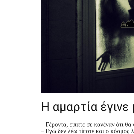
Η αμαρτία έγινε
– Γέροντα, είπατε σε κανέναν ότι θα 
– Εγώ δεν λέω τίποτε και ο κόσμος λέ