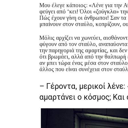
Μου έλεγε κάποιος: «Λένε για την Α
φεύγει από ‘κει! Όλοι «ζούγκλα» την
Πώς έχουν γίνη οι άνθρωποι! Σαν τα 
μπαίνουν στον σταύλο, κοπρίζουν, ο
Μόλις αρχίζει να χωνεύει, αισθάνοντ
φύγουν από τον σταύλο, αναπαύονται
την παρηγοριά της αμαρτίας, και δε
ότι βρωμάει, αλλά από την θαλπωρή 
αν μπει τώρα ένας μέσα στον σταύλο,
άλλος που είναι συνέχεια στον σταύλο
– Γέροντα, μερικοί λένε
αμαρτάνει ο κόσμος; Και