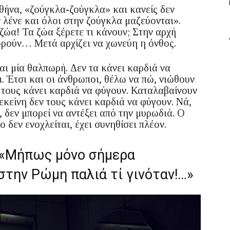
θήνα, «ζούγκλα-ζούγκλα» και κανείς δεν
 λένε και όλοι στην ζούγκλα μαζεύονται».
ζώα! Τα ζώα ξέρετε τι κάνουν; Στην αρχή
υρούν… Μετά αρχίζει να χωνεύη η όνθος.
αι μία θαλπωρή. Δεν τα κάνει καρδιά να
. Έτσι και οι άνθρωποι, θέλω να πώ, νιώθουν
ν τους κάνει καρδιά να φύγουν. Καταλαβαίνουν
εκείνη δεν τους κάνει καρδιά να φύγουν. Νά,
 δεν μπορεί να αντέξει από την μυρωδιά. Ο
 δεν ενοχλείται, έχει συνηθίσει πλέον.
: «Μήπως μόνο σήμερα
 στην Ρώμη παλιά τί γινόταν!…»