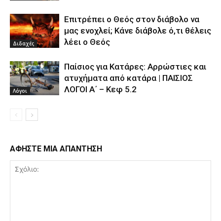
Επιτρέπει ο Θεός στον διάβολο να
μας ενοχλεί; Κάνε διάβολε ό,τι θέλεις
λέει ο Θεός
Διδαχές
Παίσιος για Κατάρες: Αρρώστιες και
ατυχήματα από κατάρα | ΠΑΙΣΙΟΣ
ΛΟΓΟΙ Α΄ – Κεφ 5.2
Λόγοι
ΑΦΗΣΤΕ ΜΙΑ ΑΠΑΝΤΗΣΗ