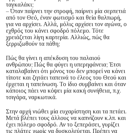
ταγκαλάκι;
– Όταν παίρνει την στροφή, παίρνει μία σερπετιά
από τον Θεό, έναν φωτισμό και θεία θαλπωρή,
για να αρχίσει. Αλλά, μόλις αρχίσει τον αγώνα, ο
εχθρός του κάνει σφοδρό πόλεμο. Τότε
χρειάζεται λίγη καρτερία. Αλλιώς, πώς θα
ξερριζωθούν τα πάθη;
Πώς θα γίνει η απέκδυση του παλαιού
ανθρώπου; Πώς θα φύγει η υπερηφάνεια; Έτσι
καταλαβαίνει ότι μόνος του δεν μπορεί να κάνει
τίποτε και ζητάει ταπεινά το έλεος του Θεού και
έρχεται η ταπείνωση. Το ίδιο συμβαίνει και όταν
κάποιος πάει να κόψει μία κακή συνήθεια, π.χ.
τσιγάρα, ναρκωτικά.
Στην αρχή νιώθει μία ευχαρίστηση και τα πετάει.
Μετά βλέπει τους άλλους να καπνίζουν κ.λπ. και
έχει πόλεμο σφοδρό. Αν το ξεπεράσει, γυρίζει
τις πλάτες χωρίς να δυσκολεύεται. Πρέπει να