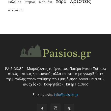
Χριστός
Χαρά
Πόλεμος
Φαρμάκι
Στάβλος
κεφάλαιο 1
PAISIOS.GR - Μοιράζοντας το έργο του Πατέρα Άγιου Παΐσιου
στους πιστούς Χριστιανούς αλλά και στους μη γνωρίζοντες
της μεγάλης παρακαταθήκης που μας άφησε. Λόγοι Παισιου -
Διδαχές και Προφητείες - Πάτερ Παΐσιοσ
Επικοινωνία:
info@paisios.gr