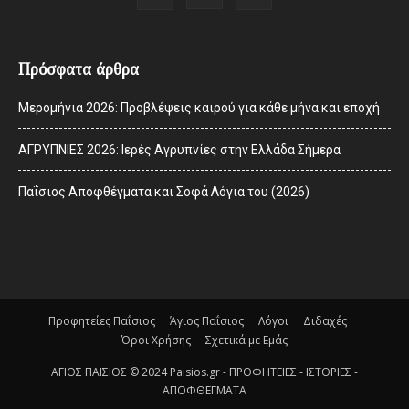
Πρόσφατα άρθρα
Μερομήνια 2026: Προβλέψεις καιρού για κάθε μήνα και εποχή
ΑΓΡΥΠΝΙΕΣ 2026: Ιερές Αγρυπνίες στην Ελλάδα Σήμερα
Παΐσιος Αποφθέγματα και Σοφά Λόγια του (2026)
Προφητείες Παΐσιος
Άγιος Παΐσιος
Λόγοι
Διδαχές
Όροι Χρήσης
Σχετικά με Εμάς
ΑΓΙΟΣ ΠΑΙΣΙΟΣ © 2024 Paisios.gr - ΠΡΟΦΗΤΕΙΕΣ - ΙΣΤΟΡΙΕΣ -
ΑΠΟΦΘΕΓΜΑΤΑ