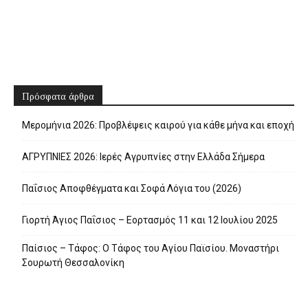
Πρόσφατα άρθρα
Μερομήνια 2026: Προβλέψεις καιρού για κάθε μήνα και εποχή
ΑΓΡΥΠΝΙΕΣ 2026: Ιερές Αγρυπνίες στην Ελλάδα Σήμερα
Παΐσιος Αποφθέγματα και Σοφά Λόγια του (2026)
Γιορτή Άγιος Παΐσιος – Εορτασμός 11 και 12 Ιουλίου 2025
Παίσιος – Τάφος: Ο Τάφος του Αγίου Παϊσίου. Μοναστήρι
Σουρωτή Θεσσαλονίκη