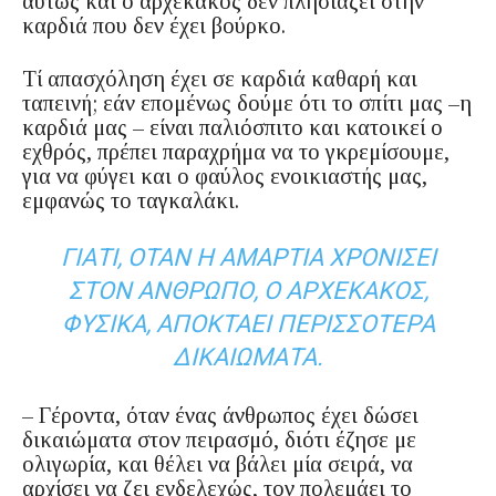
αύτως και ο αρχέκακος δεν πλησιάζει στην
καρδιά που δεν έχει βούρκο.
Τί απασχόληση έχει σε καρδιά καθαρή και
ταπεινή; εάν επομένως δούμε ότι το σπίτι μας –η
καρδιά μας – είναι παλιόσπιτο και κατοικεί ο
εχθρός, πρέπει παραχρήμα να το γκρεμίσουμε,
για να φύγει και ο φαύλος ενοικιαστής μας,
εμφανώς το ταγκαλάκι.
ΓΙΑΤΊ, ΌΤΑΝ Η ΑΜΑΡΤΊΑ ΧΡΟΝΊΣΕΙ
ΣΤΟΝ ΆΝΘΡΩΠΟ, Ο ΑΡΧΈΚΑΚΟΣ,
ΦΥΣΙΚΆ, ΑΠΟΚΤΆΕΙ ΠΕΡΙΣΣΌΤΕΡΑ
ΔΙΚΑΙΏΜΑΤΑ.
– Γέροντα, όταν ένας άνθρωπος έχει δώσει
δικαιώματα στον πειρασμό, διότι έζησε με
ολιγωρία, και θέλει να βάλει μία σειρά, να
αρχίσει να ζει ενδελεχώς, τον πολεμάει το