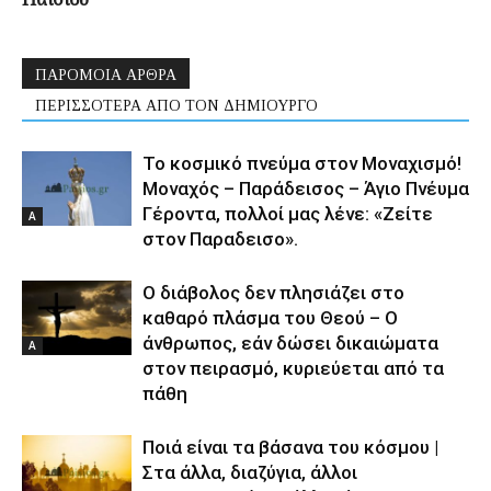
ΠΑΡΟΜΟΙΑ ΑΡΘΡΑ
ΠΕΡΙΣΣΟΤΕΡΑ ΑΠΟ ΤΟΝ ΔΗΜΙΟΥΡΓΟ
Το κοσμικό πνεύμα στον Μοναχισμό!
Μοναχός – Παράδεισος – Άγιο Πνέυμα
Γέροντα, πoλλοί μας λένε: «Ζείτε
Α
στον Παραδεισο».
Ο διάβολος δεν πλησιάζει στο
καθαρό πλάσμα του Θεού – Ο
άνθρωπος, εάν δώσει δικαιώματα
Α
στον πειρασμό, κυριεύεται από τα
πάθη
Ποιά είναι τα βάσανα του κόσμου |
Στα άλλα, διαζύγια, άλλοι