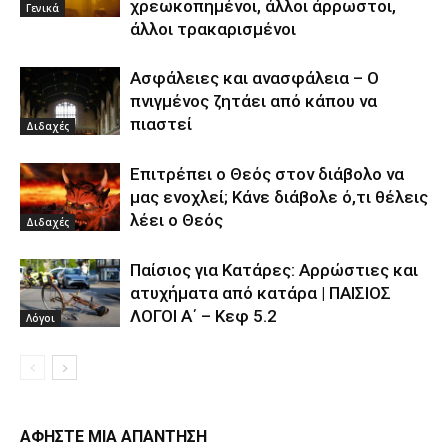
χρεωκοπημένοι, άλλοι άρρωστοι,
Γενικά
άλλοι τρακαρισμένοι
Ασφάλειες και ανασφάλεια – Ο
πνιγμένος ζητάει από κάπου να
πιαστεί
Διδαχές
Επιτρέπει ο Θεός στον διάβολο να
μας ενοχλεί; Κάνε διάβολε ό,τι θέλεις
λέει ο Θεός
Διδαχές
Παίσιος για Κατάρες: Αρρώστιες και
ατυχήματα από κατάρα | ΠΑΙΣΙΟΣ
ΛΟΓΟΙ Α΄ – Κεφ 5.2
Λόγοι
ΑΦΗΣΤΕ ΜΙΑ ΑΠΑΝΤΗΣΗ