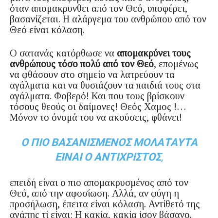
όταν απομακρυνθει από τον Θεό, υποφέρει,
βασανίζεται. Η αλάργεμα του ανθρώπου από τον
Θεό είναι κόλαση.
Ο σατανάς κατόρθωσε να
απομακρύνει τους
ανθρώπους τόσο πολύ από τον Θεό
, επομένως
να φθάσουν στο σημείο να λατρεύουν τα
αγάλματα και να θυσιάζουν τα παιδιά τους στα
αγάλματα. Φοβερό! Και που τους βρίσκουν
τόσους θεούς οι δαίμονες! Θεός Χαμος !…
Μόνον το όνομά του να ακούσεις, φθάνει!
Ο ΠΙΟ ΒΑΣΑΝΙΣΜΈΝΟΣ ΜΟΛΑΤΑΎΤΑ
ΕΊΝΑΙ Ο ΑΝΤΊΧΡΙΣΤΟΣ
,
επειδή είναι ο πιο απομακρυσμένος από τον
Θεό, από την αφοσίωση. Αλλά, αν φύγη η
προσήλωση, έπειτα είναι κόλαση. Αντίθετό της
αγάπης τί είναι; Η κακία, κακία ίσον βάσανο.