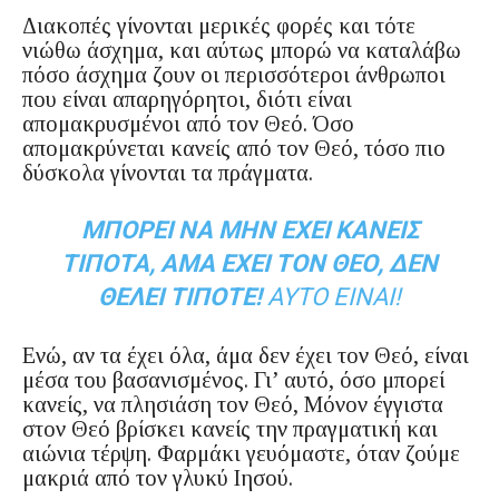
Διακοπές γίνονται μερικές φορές και τότε
νιώθω άσχημα, και αύτως μπορώ να καταλάβω
πόσο άσχημα ζουν οι περισσότεροι άνθρωποι
που είναι απαρηγόρητοι, διότι είναι
απομακρυσμένοι από τον Θεό. Όσο
απομακρύνεται κανείς από τον Θεό, τόσο πιο
δύσκολα γίνονται τα πράγματα.
ΜΠΟΡΕΊ ΝΑ ΜΗΝ ΈΧΕΙ ΚΑΝΕΊΣ
ΤΊΠΟΤΑ, ΆΜΑ ΈΧΕΙ ΤΟΝ ΘΕΌ, ΔΕΝ
ΘΈΛΕΙ ΤΊΠΟΤΕ!
ΑΥΤΌ ΕΊΝΑΙ!
Ενώ, αν τα έχει όλα, άμα δεν έχει τον Θεό, είναι
μέσα του βασανισμένος. Γι’ αυτό, όσο μπορεί
κανείς, να πλησιάση τον Θεό, Μόνον έγγιστα
στον Θεό βρίσκει κανείς την πραγματική και
αιώνια τέρψη. Φαρμάκι γευόμαστε, όταν ζούμε
μακριά από τον γλυκύ Ιησού.