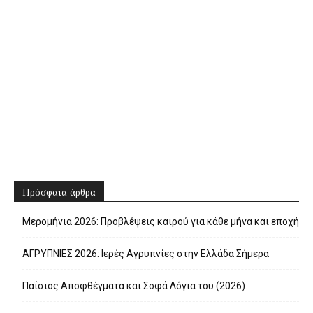
Πρόσφατα άρθρα
Μερομήνια 2026: Προβλέψεις καιρού για κάθε μήνα και εποχή
ΑΓΡΥΠΝΙΕΣ 2026: Ιερές Αγρυπνίες στην Ελλάδα Σήμερα
Παΐσιος Αποφθέγματα και Σοφά Λόγια του (2026)