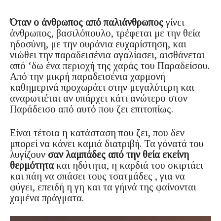
Όταν ο άνθρωπος από παλιάνθρωπος
γίνει
άνθρωπος, βασιλόπουλο, τρέφεται με την θεία
ηδοσύνη, με την ουράνια ευχαρίστηση, και
νιώθει την παραδεισένια αγαλίασει, αισθάνεται
από ‘δω ένα περιοχή της χαράς του Παραδείσου.
Από την μικρή παραδεισένια χαρμονή
καθημερινά προχωράει στην μεγαλύτερη και
αναρωτιέται αν υπάρχει κάτι ανώτερο στον
Παράδεισο από αυτό που ζει επιτοπίως.
Είναι τέτοια η κατάσταση που ζει, που δεν
μπορεί να κάνει καμιά διατριβή. Τα γόνατά του
λυγίζουν
σαν λαμπάδες από την θεία εκείνη
θερμότητα
και ηδύτητα, η καρδιά του σκιρτάει
και πάη να σπάσει τους τσατμάδες , για να
φύγει, επειδή η γη και τα γήινά της φαίνονται
χαμένα πράγματα.