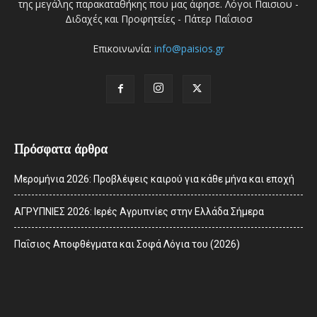
της μεγάλης παρακαταθήκης που μας άφησε. Λόγοι Παισιου -
Διδαχές και Προφητείες - Πάτερ Παΐσιοσ
Επικοινωνία:
info@paisios.gr
Πρόσφατα άρθρα
Μερομήνια 2026: Προβλέψεις καιρού για κάθε μήνα και εποχή
ΑΓΡΥΠΝΙΕΣ 2026: Ιερές Αγρυπνίες στην Ελλάδα Σήμερα
Παΐσιος Αποφθέγματα και Σοφά Λόγια του (2026)