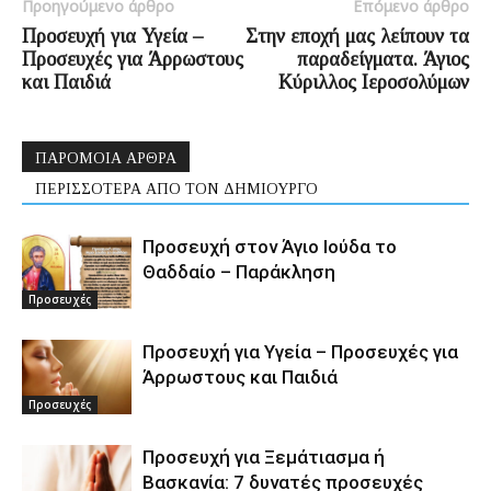
Προηγούμενο άρθρο
Επόμενο άρθρο
Προσευχή για Υγεία –
Στην εποχή μας λείπουν τα
Προσευχές για Άρρωστους
παραδείγματα. Άγιος
και Παιδιά
Κύριλλος Ιεροσολύμων
ΠΑΡΟΜΟΙΑ ΑΡΘΡΑ
ΠΕΡΙΣΣΟΤΕΡΑ ΑΠΟ ΤΟΝ ΔΗΜΙΟΥΡΓΟ
Προσευχή στον Άγιο Ιούδα το
Θαδδαίο – Παράκληση
Προσευχές
Προσευχή για Υγεία – Προσευχές για
Άρρωστους και Παιδιά
Προσευχές
Προσευχή για Ξεμάτιασμα ή
Βασκανία: 7 δυνατές προσευχές