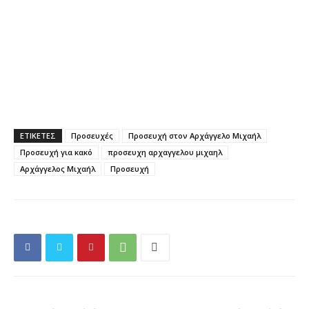
ΕΤΙΚΕΤΕΣ
Προσευχές
Προσευχή στον Αρχάγγελο Μιχαήλ
Προσευχή για κακό
προσευχη αρχαγγελου μιχαηλ
Αρχάγγελος Μιχαήλ
Προσευχή