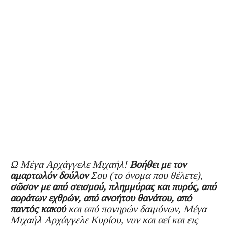
Ω Μέγα Αρχάγγελε Μιχαήλ!
Βοήθει με τον
αμαρτωλόν δούλον
Σου (το όνομα που θέλετε),
σῶσον με από σεισμού, πλημμύρας και πυρός, από
αοράτων εχθρών, από ανοήτου θανάτου, από
παντός κακού
και από πονηρών δαιμόνων, Μέγα
Μιχαήλ Αρχάγγελε Κυρίου, νυν και αεί και εις