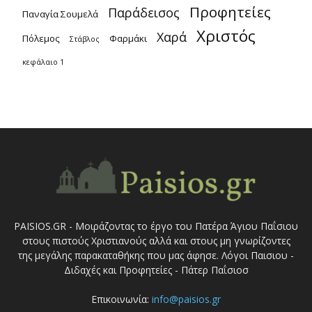
Προφητείες
Παράδεισος
Παναγία Σουμελά
Χριστός
Χαρά
Πόλεμος
Φαρμάκι
Στάβλος
κεφάλαιο 1
PAISIOS.GR - Μοιράζοντας το έργο του Πατέρα Άγιου Παΐσιου
στους πιστούς Χριστιανούς αλλά και στους μη γνωρίζοντες
της μεγάλης παρακαταθήκης που μας άφησε. Λόγοι Παισιου -
Διδαχές και Προφητείες - Πάτερ Παΐσιοσ
Επικοινωνία:
info@paisios.gr