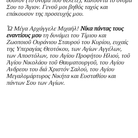
Σου το Άγιον. Γενοῦ μοι βηθός ταχύς και
επάκουσον της προσευχής μου.
Ὦ Μέγα Αρχάγγελε Μιχαήλ!
Νίκα πάντας τους
εναντίους μου
τη δυνάμει του Τίμιου και
Ζωοποιοῦ Ουράνιου Σταυρού του Κυρίου, ευχαίς
της Υπεραγίας Θεοτόκου, των Αγίων Αγγέλων,
των Αποστόλων, του Αγίου Προφήτου Ηλιού, τοῦ
Ἁγίου Νικολάου τοῦ Θαυματουργοῦ, του Αγίου
Ανδρεου του διά Χριστόν Σαλού, του Αγίου
Μεγαλομάρτυρος Νικήτα και Ευσταθίου και
πάντων Σου των Αγίων.