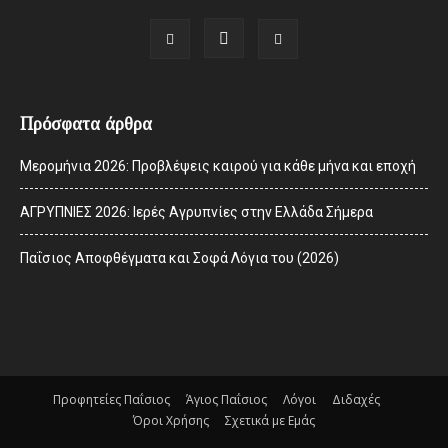
Πρόσφατα άρθρα
Μερομήνια 2026: Προβλέψεις καιρού για κάθε μήνα και εποχή
ΑΓΡΥΠΝΙΕΣ 2026: Ιερές Αγρυπνίες στην Ελλάδα Σήμερα
Παΐσιος Αποφθέγματα και Σοφά Λόγια του (2026)
Προφητείες Παΐσιος
Άγιος Παΐσιος
Λόγοι
Διδαχές
Όροι Χρήσης
Σχετικά με Εμάς