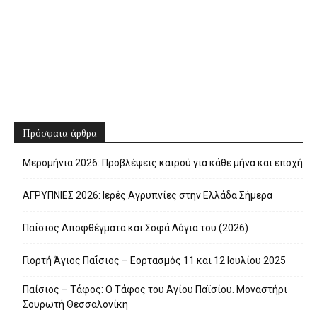
Πρόσφατα άρθρα
Μερομήνια 2026: Προβλέψεις καιρού για κάθε μήνα και εποχή
ΑΓΡΥΠΝΙΕΣ 2026: Ιερές Αγρυπνίες στην Ελλάδα Σήμερα
Παΐσιος Αποφθέγματα και Σοφά Λόγια του (2026)
Γιορτή Άγιος Παΐσιος – Εορτασμός 11 και 12 Ιουλίου 2025
Παίσιος – Τάφος: Ο Τάφος του Αγίου Παϊσίου. Μοναστήρι
Σουρωτή Θεσσαλονίκη