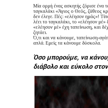
Μία ορμή ένας ασκητής ζόρισε ένα τ
ταγκαλάκι «Άγιος ο Θεός, ζάθεος κρ
δεν έλεγε. Πές: «ελέησον ημάς»! Τίπ
λέει το ταγκαλάκι, το «ελέησον μέ» δ
«ελέησον μέ» έχη ταπείνωση, και δέ
ζητάει.
Ό,τι και να κάνουμε, ταπείνωση-αγάπ
απλά. Εμείς τα κάνουμε δύσκολα.
Όσο μπορούμε, να κάνουμ
διάβολο και εύκολο στο