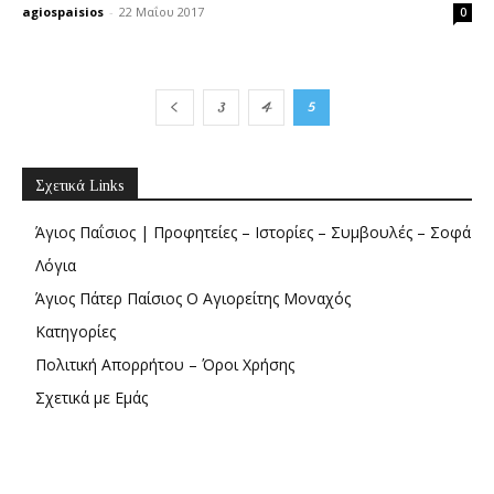
agiospaisios
-
22 Μαΐου 2017
0
3
4
5
Σχετικά Links
Άγιος Παΐσιος | Προφητείες – Ιστορίες – Συμβουλές – Σοφά
Λόγια
Άγιος Πάτερ Παίσιος Ο Αγιορείτης Μοναχός
Κατηγορίες
Πολιτική Απορρήτου – Όροι Χρήσης
Σχετικά με Εμάς