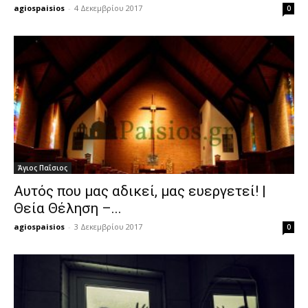
agiospaisios
-
4 Δεκεμβρίου 2017
0
Άγιος Παΐσιος
Αυτός που μας αδικεί, μας ευεργετεί! |
Θεία Θέληση –...
agiospaisios
-
3 Δεκεμβρίου 2017
0