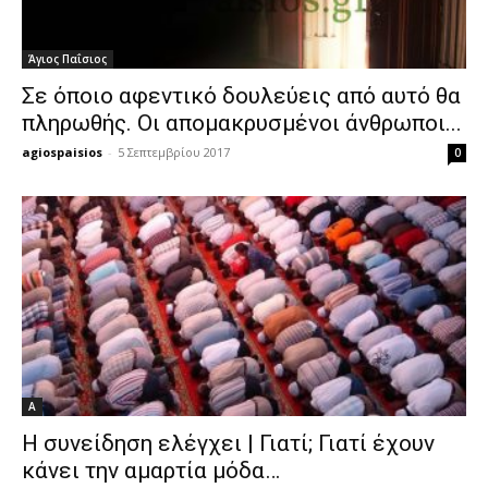
Άγιος Παΐσιος
Σε όποιο αφεντικό δουλεύεις από αυτό θα
πληρωθής. Οι απομακρυσμένοι άνθρωποι...
agiospaisios
-
5 Σεπτεμβρίου 2017
0
Α
Η συνείδηση ελέγχει | Γιατί; Γιατί έχουν
κάνει την αμαρτία μόδα…