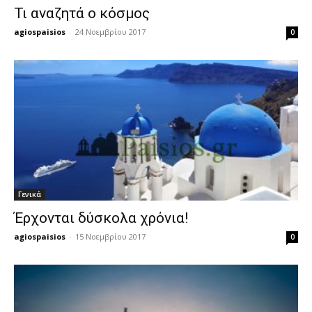
Τι αναζητά ο κόσμος
agiospaisios
-
24 Νοεμβρίου 2017
0
Γενικά
Έρχονται δύσκολα χρόνια!
agiospaisios
-
15 Νοεμβρίου 2017
0