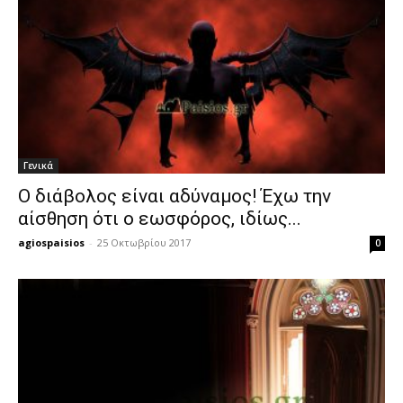
Γενικά
Ο διάβολος είναι αδύναμος! Έχω την
αίσθηση ότι ο εωσφόρος, ιδίως...
agiospaisios
-
25 Οκτωβρίου 2017
0