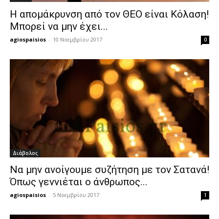
Η απομάκρυνση από τον ΘΕΟ είναι Κόλαση!
Μπορεί να μην έχει...
agiospaisios
-
10 Νοεμβρίου 2017
0
Διάβολος
Να μην ανοίγουμε συζήτηση με τον Σατανά!
Όπως γεννιέται ο άνθρωπος...
agiospaisios
-
5 Νοεμβρίου 2017
1