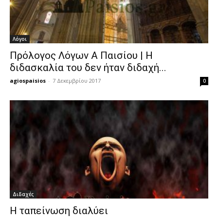
Λόγοι
Πρόλογος Λόγων Α Παισίου | Η
διδασκαλία του δεν ήταν διδαχή...
agiospaisios
-
7 Δεκεμβρίου 2017
0
Διδαχές
Η ταπείνωση διαλύει