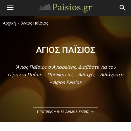
Άγιος
Αρχική
Άγιος Παΐσιος
Γέροντας
Παΐσιος
ΆΓΙΟΣ ΠΑΪ́ΣΙΟΣ
|
‘Αγιος Παΐσιος ο Αγιορείτης. Διαβάστε για τον
Γέροντα Παΐσιο – Προφητείες – Διδαχές – Διδάγματα
Πάτερ
– Agios Paisios
Παισιος
ΠΡΟΤΕΙΝΌΜΕΝΕΣ ΔΗΜΟΣΙΕΎΣΕΙΣ
Προφητείες