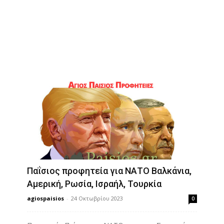
Διδαχές
Παΐσιος προφητεία για ΝΑΤΟ Βαλκάνια,
Αμερική, Ρωσία, Ισραήλ, Τουρκία
agiospaisios
-
24 Οκτωβρίου 2023
0