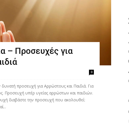
ία – Προσευχές για
ιδιά
0
ν δυνατή προσευχή για Αρρώστους και Παιδιά. Για
ος. Προσευχή υπέρ υγείας αρρώστων και παιδιών.
 ψυχή διαβάστε την προσευχή που ακολουθεί:
ί...