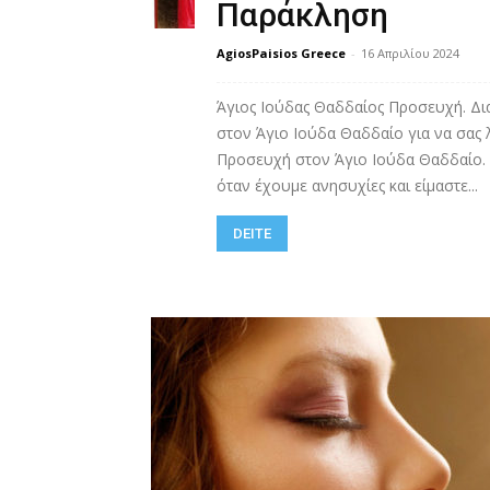
Παράκληση
AgiosPaisios Greece
-
16 Απριλίου 2024
Άγιος Ιούδας Θαδδαίος Προσευχή. Δ
στον Άγιο Ιούδα Θαδδαίο για να σας
Προσευχή στον Άγιο Ιούδα Θαδδαίο.
όταν έχουμε ανησυχίες και είμαστε...
DEITE