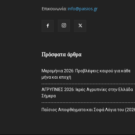
Επικοινωνία:
info@paisios.gr
Πρόσφατα άρθρα
Μερομήνια 2026: Προβλέψεις καιρού για κάθε
μήνα και εποχή
ΑΓΡΥΠΝΙΕΣ 2026: Ιερές Αγρυπνίες στην Ελλάδα
Σήμερα
Παΐσιος Αποφθέγματα και Σοφά Λόγια του (202