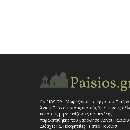
PAISIOS.GR - Μοιράζοντας το έργο του Πατέρα
Άγιου Παΐσιου στους πιστούς Χριστιανούς αλλ
και στους μη γνωρίζοντες της μεγάλης
παρακαταθήκης που μας άφησε. Λόγοι Παισιου 
Διδαχές και Προφητείες - Πάτερ Παΐσιοσ