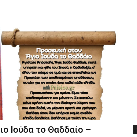
Διδαχές
ιο Ιούδα το Θαδδαίο –