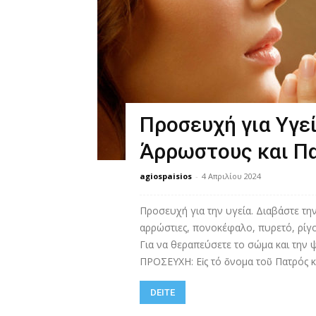
Προσευχή για Υγε
Άρρωστους και Πα
agiospaisios
-
4 Απριλίου 2024
Προσευχή για την υγεία. Διαβάστε τη
αρρώστιες, πονοκέφαλο, πυρετό, ρίγ
Για να θεραπεύσετε το σώμα και την
ΠΡΟΣΕΥΧΗ: Εἰς τό ὄνομα τοῦ Πατρός κα
DEITE