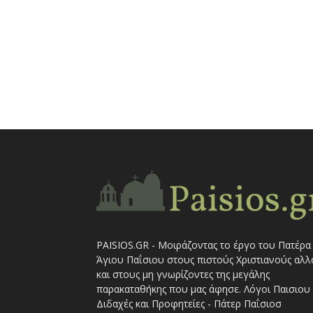
PAISIOS.GR - Μοιράζοντας το έργο του Πατέρα
Άγιου Παΐσιου στους πιστούς Χριστιανούς αλλ
και στους μη γνωρίζοντες της μεγάλης
παρακαταθήκης που μας άφησε. Λόγοι Παισιου 
Διδαχές και Προφητείες - Πάτερ Παΐσιοσ