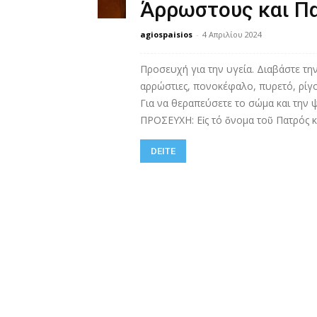
Άρρωστους και Πα
agiospaisios
-
4 Απριλίου 2024
Προσευχή για την υγεία. Διαβάστε τη
αρρώστιες, πονοκέφαλο, πυρετό, ρίγ
Για να θεραπεύσετε το σώμα και την
ΠΡΟΣΕΥΧΗ: Εἰς τό ὄνομα τοῦ Πατρός κα
DEITE