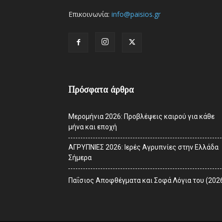
Επικοινωνία:
info@paisios.gr
Πρόσφατα άρθρα
Μερομήνια 2026: Προβλέψεις καιρού για κάθε
μήνα και εποχή
ΑΓΡΥΠΝΙΕΣ 2026: Ιερές Αγρυπνίες στην Ελλάδα
Σήμερα
Παΐσιος Αποφθέγματα και Σοφά Λόγια του (202