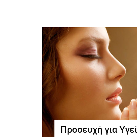
Προσευχή για Υγε