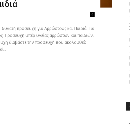
ιδιά
0
ν δυνατή προσευχή για Αρρώστους και Παιδιά. Για
ος. Προσευχή υπέρ υγείας αρρώστων και παιδιών.
 ψυχή διαβάστε την προσευχή που ακολουθεί:
ί...