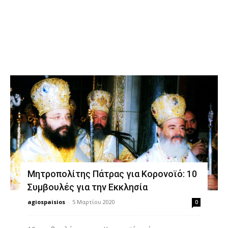
Διδαχές
Μητροπολίτης Πάτρας για Κορονοϊό: 10
Συμβουλές για την Εκκλησία
agiospaisios
-
5 Μαρτίου 2020
0