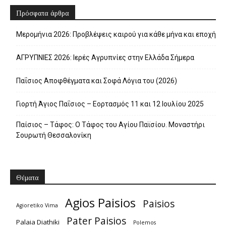
Πρόσφατα άρθρα
Μερομήνια 2026: Προβλέψεις καιρού για κάθε μήνα και εποχή
ΑΓΡΥΠΝΙΕΣ 2026: Ιερές Αγρυπνίες στην Ελλάδα Σήμερα
Παΐσιος Αποφθέγματα και Σοφά Λόγια του (2026)
Γιορτή Άγιος Παΐσιος – Εορτασμός 11 και 12 Ιουλίου 2025
Παίσιος – Τάφος: Ο Τάφος του Αγίου Παϊσίου. Μοναστήρι
Σουρωτή Θεσσαλονίκη
Θέματα
Agios Paisios
Paisios
Agioretiko Vima
Pater Paisios
Palaia Diathiki
Polemos