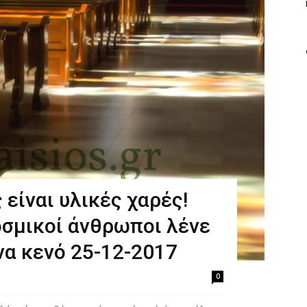
 είναι υλικές χαρές!
οσμικοί άνθρωποι λένε
να κενό 25-12-2017
0