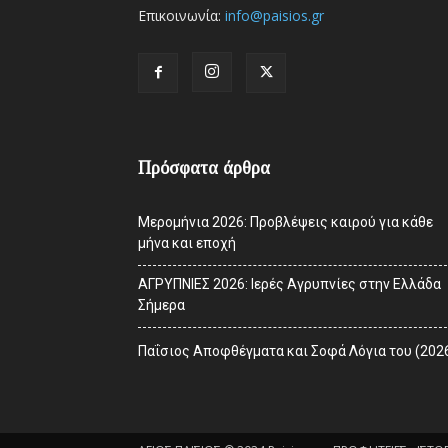
Επικοινωνία:
info@paisios.gr
Πρόσφατα άρθρα
Μερομήνια 2026: Προβλέψεις καιρού για κάθε
μήνα και εποχή
ΑΓΡΥΠΝΙΕΣ 2026: Ιερές Αγρυπνίες στην Ελλάδα
Σήμερα
Παΐσιος Αποφθέγματα και Σοφά Λόγια του (202