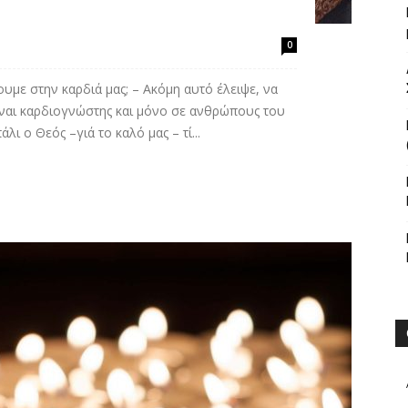
0
χουμε στην καρδιά μας; – Ακόμη αυτό έλειψε, να
ίναι καρδιογνώστης και μόνο σε ανθρώπους του
ι ο Θεός –γιά το καλό μας – τί...