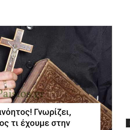
Διδαχές
ανόητος! Γνωρίζει,
ος τι έχουμε στην