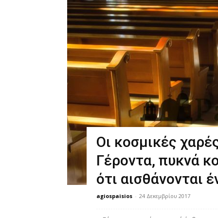
Οι κοσμικές χαρές
Γέροντα, πυκνά κ
ότι αισθάνονται έ
agiospaisios
-
24 Δεκεμβρίου 2017