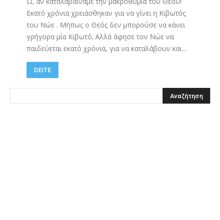
Ώ, αν καταλαβαίναμε την μακροθυμία του Θεού!
Εκατό χρόνια χρειάσθηκαν για να γίνει η Κιβωτός
του Νώε . Μήπως ο Θεός δεν μπορούσε να κάνει
γρήγορα μία Κιβωτό; Αλλά άφησε τον Νώε να
παιδεύεται εκατό χρόνια, για να καταλάβουν και...
DEITE