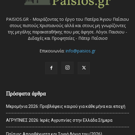
PAISIOS.GR - Μοιράζοντας το έργο του Πατέρα Άγιου Παΐσιου
στους πιστούς Χριστιανούς αλλά και στους μη γνωρίζοντες
της μεγάλης παρακαταθήκης που μας άφησε. Λόγοι Παισιου -
Διδαχές και Προφητείες - Πάτερ Παΐσιοσ
Επικοινωνία:
info@paisios.gr
Πρόσφατα άρθρα
Μερομήνια 2026: Προβλέψεις καιρού για κάθε μήνα και εποχή
ΑΓΡΥΠΝΙΕΣ 2026: Ιερές Αγρυπνίες στην Ελλάδα Σήμερα
Παΐσιος Αποφθέγματα και Σοφά Λόγια του (2026)