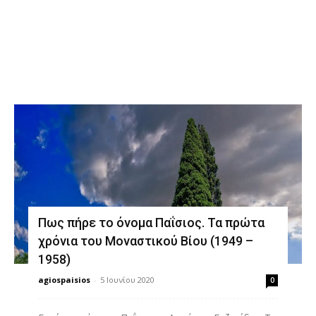
Διδαχές
Πως πήρε το όνομα Παΐσιος. Τα πρώτα
χρόνια του Μοναστικού Βίου (1949 –
1958)
agiospaisios
-
5 Ιουνίου 2020
0