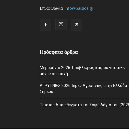
Επικοινωνία:
info@paisios.gr
Πρόσφατα άρθρα
Μερομήνια 2026: Προβλέψεις καιρού για κάθε
μήνα και εποχή
ΑΓΡΥΠΝΙΕΣ 2026: Ιερές Αγρυπνίες στην Ελλάδα
Σήμερα
Παΐσιος Αποφθέγματα και Σοφά Λόγια του (202