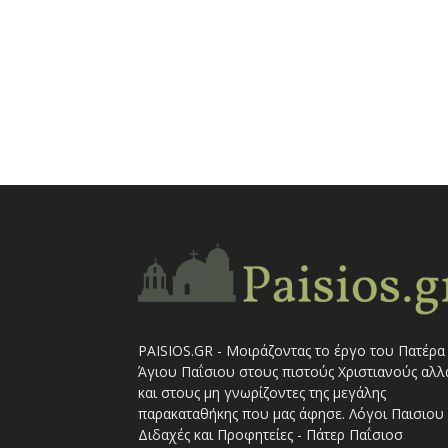
PAISIOS.GR - Μοιράζοντας το έργο του Πατέρα
Άγιου Παΐσιου στους πιστούς Χριστιανούς αλλ
και στους μη γνωρίζοντες της μεγάλης
παρακαταθήκης που μας άφησε. Λόγοι Παισιου 
Διδαχές και Προφητείες - Πάτερ Παΐσιοσ