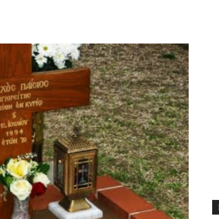
Διδαχές