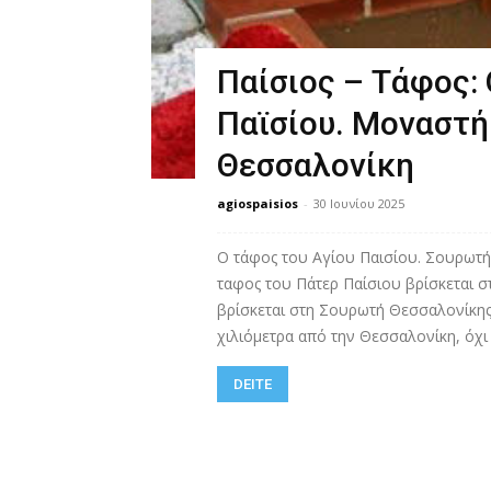
Παίσιος – Τάφος:
Παϊσίου. Μοναστ
Θεσσαλονίκη
agiospaisios
-
30 Ιουνίου 2025
Ο τάφος του Αγίου Παισίου. Σουρωτή
ταφος του Πάτερ Παίσιου βρίσκεται 
βρίσκεται στη Σουρωτή Θεσσαλονίκη
χιλιόμετρα από την Θεσσαλονίκη, όχι 
DEITE