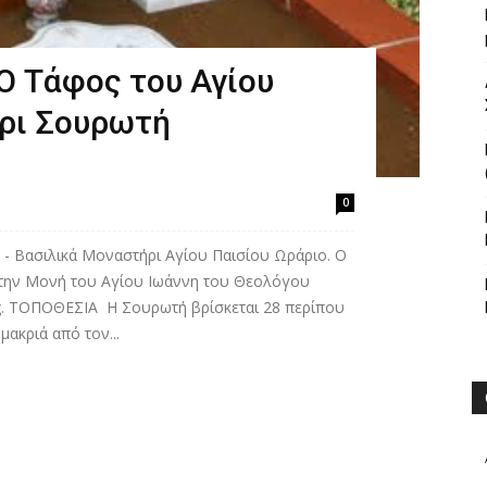
 Ο Τάφος του Αγίου
ήρι Σουρωτή
0
 - Βασιλικά Μοναστήρι Αγίου Παισίου Ωράριο. Ο
στην Μονή του Αγίου Ιωάννη του Θεολόγου
ς. ΤΟΠΟΘΕΣΙΑ Η Σουρωτή βρίσκεται 28 περίπου
μακριά από τον...