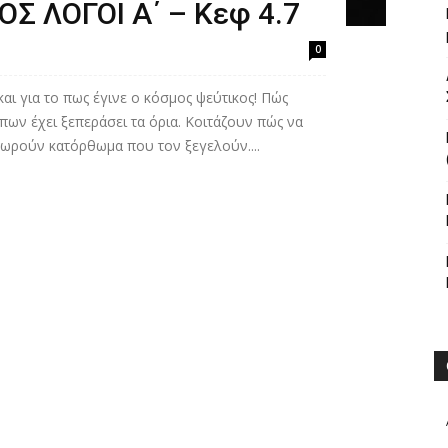
ΟΣ ΛΟΓΟΙ Α΄ – Κεφ 4.7
0
αι για το πως έγινε ο κόσμος ψεύτικος! Πώς
πων έχει ξεπεράσει τα όρια. Κοιτάζουν πώς να
θεωρούν κατόρθωμα που τον ξεγελούν....