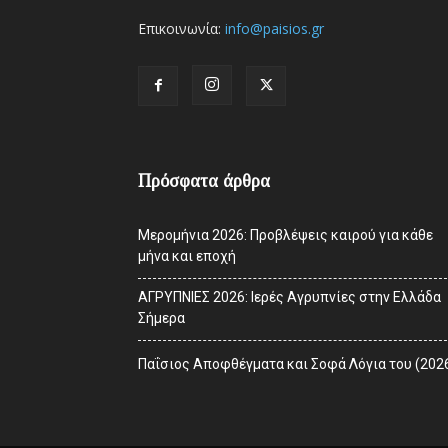
Επικοινωνία:
info@paisios.gr
Πρόσφατα άρθρα
Μερομήνια 2026: Προβλέψεις καιρού για κάθε
μήνα και εποχή
ΑΓΡΥΠΝΙΕΣ 2026: Ιερές Αγρυπνίες στην Ελλάδα
Σήμερα
Παΐσιος Αποφθέγματα και Σοφά Λόγια του (202