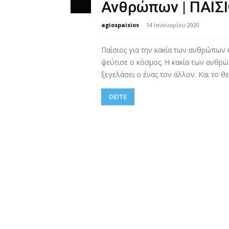
Ανθρώπων | ΠΑΙΣΙ
agiospaisios
-
14 Ιανουαρίου 2020
Παίσιος για την κακία των ανθρώπων κ
ψεύτισε ο κόσμος. Η κακία των ανθρώ
ξεγελάσει ο ένας τον άλλον. Και το 
DEITE