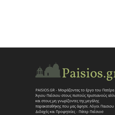
PAISIOS.GR - Μοιράζοντας το έργο του Πατέρα
Άγιου Παΐσιου στους πιστούς Χριστιανούς αλλ
και στους μη γνωρίζοντες της μεγάλης
παρακαταθήκης που μας άφησε. Λόγοι Παισιου 
Διδαχές και Προφητείες - Πάτερ Παΐσιοσ