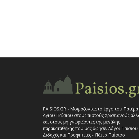
PAISIOS.GR - Μοιράζοντας το έργο του Πατέρα
Άγιου Παΐσιου στους πιστούς Χριστιανούς αλλ
και στους μη γνωρίζοντες της μεγάλης
παρακαταθήκης που μας άφησε. Λόγοι Παισιου 
Διδαχές και Προφητείες - Πάτερ Παΐσιοσ