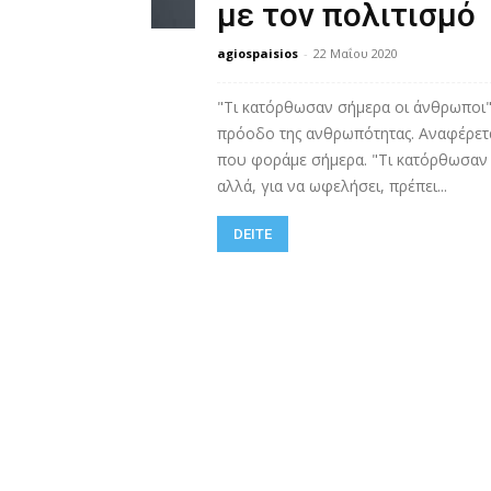
με τον πολιτισμό
agiospaisios
-
22 Μαΐου 2020
"Τι κατόρθωσαν σήμερα οι άνθρωποι". 
πρόοδο της ανθρωπότητας. Αναφέρετα
που φοράμε σήμερα. "Τι κατόρθωσαν σ
αλλά, για να ωφελήσει, πρέπει...
DEITE