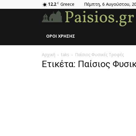
12.2
C
Greece
Πέμπτη, 6 Αυγούστου, 2
ΌΡΟΙ ΧΡΉΣΗΣ
Αρχική
taks
Παίσιος Φυσικές Τροφές
Ετικέτα: Παίσιος Φυσι