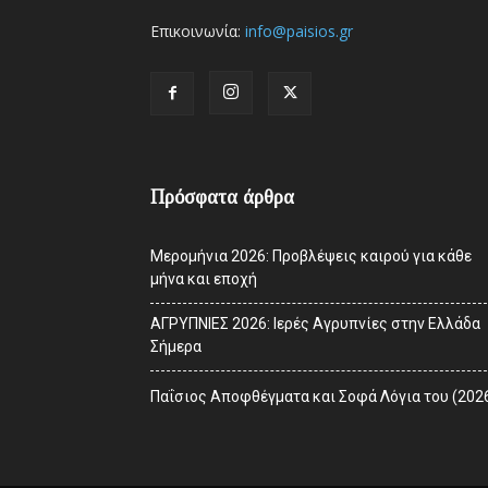
Επικοινωνία:
info@paisios.gr
Πρόσφατα άρθρα
Μερομήνια 2026: Προβλέψεις καιρού για κάθε
μήνα και εποχή
ΑΓΡΥΠΝΙΕΣ 2026: Ιερές Αγρυπνίες στην Ελλάδα
Σήμερα
Παΐσιος Αποφθέγματα και Σοφά Λόγια του (202