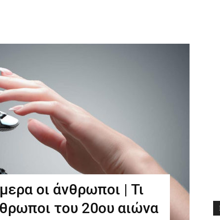
Διδαχές
ερα οι άνθρωποι | Τι
θρωποι του 20ου αιώνα