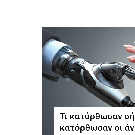
Τι κατόρθωσαν σήμ
κατόρθωσαν οι άν