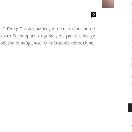
0
Ο Πάτερ Παΐσιος μιλάει για την επιστήμη και την
ι στο Τσερνομπιλ, στην διατροφή και στα ρούχα
ήμερα οι άνθρωποι." Ο πολιτισμός καλός είναι,