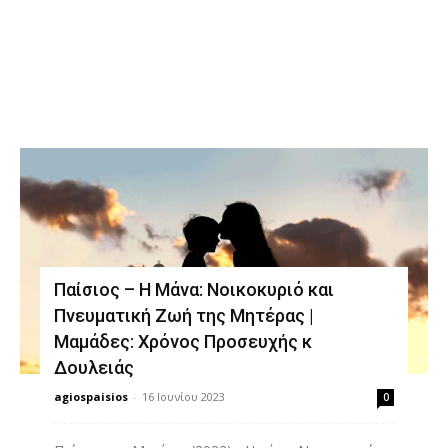
Διδαχές
Παίσιος – Η Μάνα: Νοικοκυριό και
Πνευματική Ζωή της Μητέρας |
Μαμάδες: Χρόνος Προσευχής κ
Δουλειάς
agiospaisios
-
16 Ιουνίου 2023
0