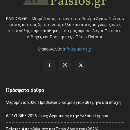
PAISIOS.GR - Μοιράζοντας το έργο του Πατέρα Άγιου Παΐσιου
στους πιστούς Χριστιανούς αλλά και στους μη γνωρίζοντες
της μεγάλης παρακαταθήκης που μας άφησε. Λόγοι Παισιου -
Διδαχές και Προφητείες - Πάτερ Παΐσιοσ
Επικοινωνία:
info@paisios.gr
Πρόσφατα άρθρα
Μερομήνια 2026: Προβλέψεις καιρού για κάθε μήνα και εποχή
ΑΓΡΥΠΝΙΕΣ 2026: Ιερές Αγρυπνίες στην Ελλάδα Σήμερα
Παΐσιος Αποφθέγματα και Σοφά Λόγια του (2026)