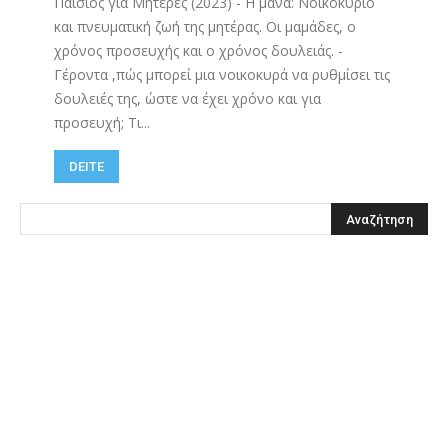
Παίσιος για Μητέρες (2023) - Η μάνα: Νοικοκυριό
και πνευματική ζωή της μητέρας. Οι μαμάδες, ο
χρόνος προσευχής και ο χρόνος δουλειάς. -
Γέροντα ,πώς μπορεί μια νοικοκυρά να ρυθμίσει τις
δουλειές της, ώστε να έχει χρόνο και για
προσευχή; Τι...
DEITE