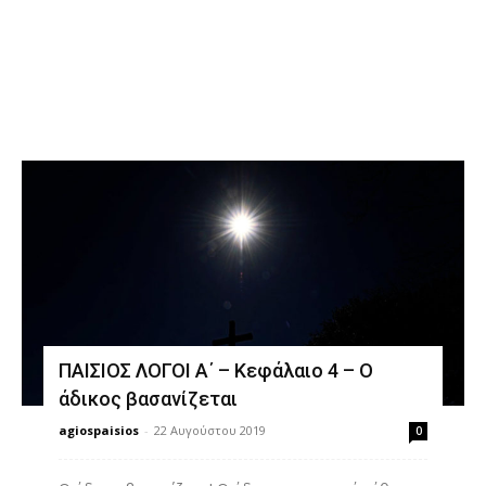
Διδαχές
ΠΑΙΣΙΟΣ ΛΟΓΟΙ Α΄ – Κεφάλαιο 4 – Ο
άδικος βασανίζεται
agiospaisios
-
22 Αυγούστου 2019
0