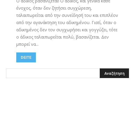
Ο άδικος βασανίζεται! Ο άδικος, και γενικά κάθε
ένοχος, όταν δεν ζητήσει συγχώρεση,
ταλαιπωρείται από την συνείδησή του και επιπλέον
από την αγανάκτηση του αδικημένου. Γιατί, όταν ο
αδικημένος δεν τον συγχωρήσει και γογγύζει, τότε
ο άδικος ταλαιπωρείται πολύ, βασανίζεται. Δεν
μπορεί να...
DEITE