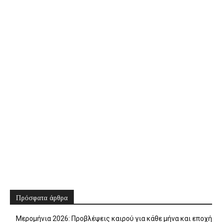
Πρόσφατα άρθρα
Μερομήνια 2026: Προβλέψεις καιρού για κάθε μήνα και εποχή