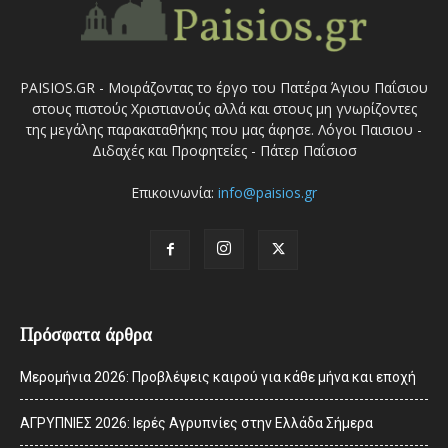
PAISIOS.GR - Μοιράζοντας το έργο του Πατέρα Άγιου Παΐσιου
στους πιστούς Χριστιανούς αλλά και στους μη γνωρίζοντες
της μεγάλης παρακαταθήκης που μας άφησε. Λόγοι Παισιου -
Διδαχές και Προφητείες - Πάτερ Παΐσιοσ
Επικοινωνία:
info@paisios.gr
Πρόσφατα άρθρα
Μερομήνια 2026: Προβλέψεις καιρού για κάθε μήνα και εποχή
ΑΓΡΥΠΝΙΕΣ 2026: Ιερές Αγρυπνίες στην Ελλάδα Σήμερα