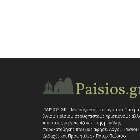
PAISIOS.GR - Μοιράζοντας το έργο του Πατέρα
Άγιου Παΐσιου στους πιστούς Χριστιανούς αλλ
και στους μη γνωρίζοντες της μεγάλης
παρακαταθήκης που μας άφησε. Λόγοι Παισιου 
Διδαχές και Προφητείες - Πάτερ Παΐσιοσ