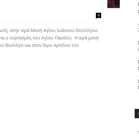
0
ρωτή, στην Ιερά Μονή Αγίου Ιωάννου Θεολόγου.
αι ο εορτασμός του Αγίου Παισίου; Η ιερά μονή
ον θεολόγο και στον Άγιο Αρσένιο τον