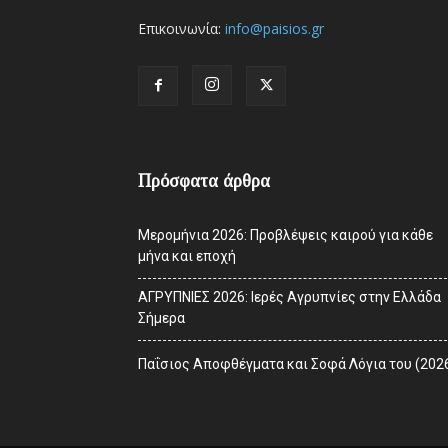
Επικοινωνία:
info@paisios.gr
Πρόσφατα άρθρα
Μερομήνια 2026: Προβλέψεις καιρού για κάθε
μήνα και εποχή
ΑΓΡΥΠΝΙΕΣ 2026: Ιερές Αγρυπνίες στην Ελλάδα
Σήμερα
Παΐσιος Αποφθέγματα και Σοφά Λόγια του (202