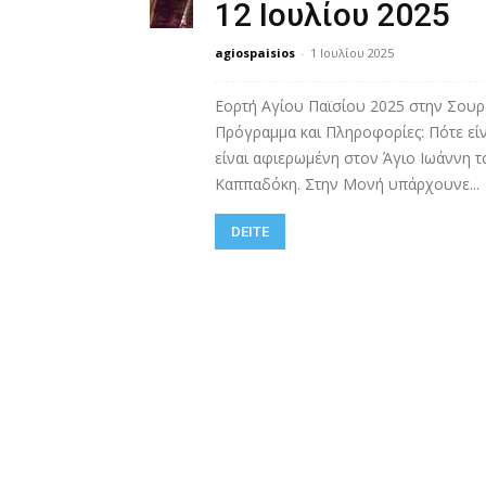
12 Ιουλίου 2025
agiospaisios
-
1 Ιουλίου 2025
Εορτή Αγίου Παϊσίου 2025 στην Σου
Πρόγραμμα και Πληροφορίες: Πότε είν
είναι αφιερωμένη στον Άγιο Ιωάννη τ
Καππαδόκη. Στην Μονή υπάρχουνε...
DEITE