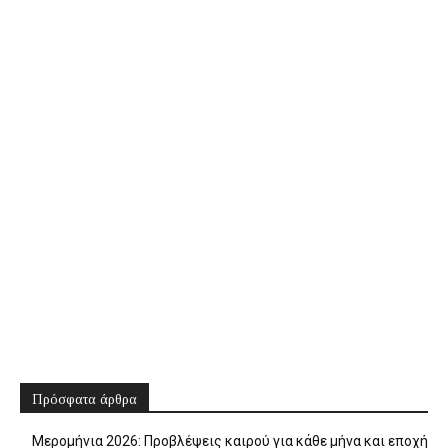
Πρόσφατα άρθρα
Μερομήνια 2026: Προβλέψεις καιρού για κάθε μήνα και εποχή