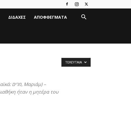
ΔΙΔΑΧΈΣ
ΑΠΟΦΘΈΓΜΑΤΑ
ΤΕΛΕΥΤΑΊΑ
ιάμ) –
Διαθήκη ήταν η μητέρα του