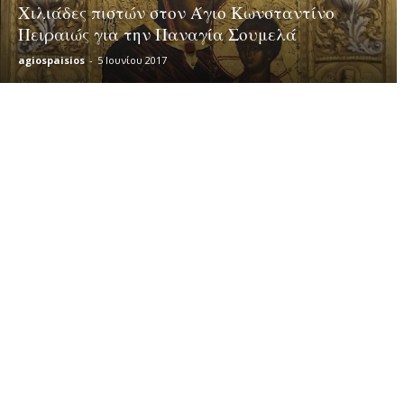
Χιλιάδες πιστών στον Άγιο Κωνσταντίνο
Πειραιώς για την Παναγία Σουμελά
agiospaisios
-
5 Ιουνίου 2017