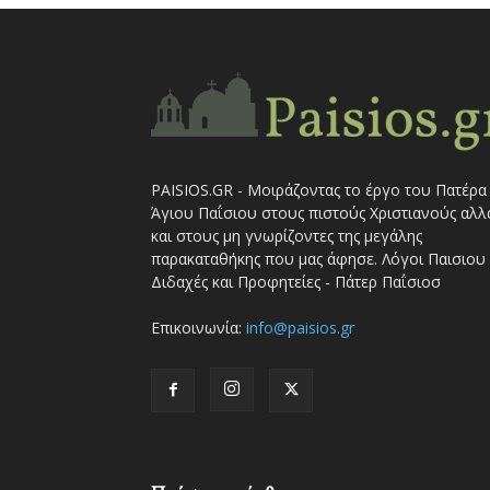
PAISIOS.GR - Μοιράζοντας το έργο του Πατέρα
Άγιου Παΐσιου στους πιστούς Χριστιανούς αλλ
και στους μη γνωρίζοντες της μεγάλης
παρακαταθήκης που μας άφησε. Λόγοι Παισιου 
Διδαχές και Προφητείες - Πάτερ Παΐσιοσ
Επικοινωνία:
info@paisios.gr