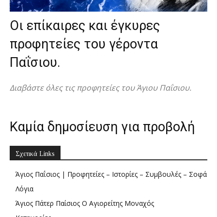
Οι επίκαιρες και έγκυρες
προφητείες του γέροντα
Παΐσιου.
Διαβάστε όλες τις προφητείες του Άγιου Παΐσιου.
Καμία δημοσίευση για προβολή
Σχετικά Links
Άγιος Παΐσιος | Προφητείες – Ιστορίες – Συμβουλές – Σοφά
Λόγια
Άγιος Πάτερ Παίσιος Ο Αγιορείτης Μοναχός