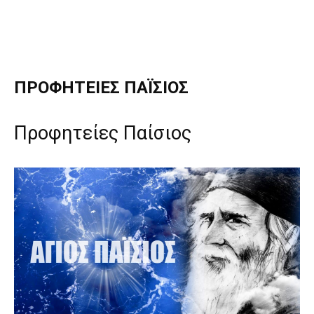
Διδαχές
ΠΡΟΦΗΤΕΊΕΣ ΠΑΪ́ΣΙΟΣ
Προφητείες Παίσιος