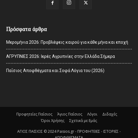
Πρόσφατα άρθρα
Μερομήνια 2026: Προβλέψεις καιρού για κάθε μήνα και εποχή
ΑΓΡΥΠΝΙΕΣ 2026: Ιερές Αγρυπνίες στην Ελλάδα Σήμερα
Παΐσιος Αποφθέγματα και Σοφά Λόγια του (2026)
Προφητείες Παΐσιος
Άγιος Παΐσιος
Λόγοι
Διδαχές
Όροι Χρήσης
Σχετικά με Εμάς
ΑΓΙΟΣ ΠΑΙΣΙΟΣ © 2024 Paisios.gr - ΠΡΟΦΗΤΕΙΕΣ - ΙΣΤΟΡΙΕΣ -
ΑΠΟΦΘΕΓΜΑΤΑ